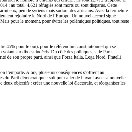
14 : au total, 4.621 réfugiés sont morts ou sont disparus. Cette
armi eux, peu de syriens mais surtout des africains. Avec la fermeture
teraient rejoindre le Nord de l’Europe. Un nouvel accord signé
 Mais pour le moment, pour éviter les polémiques politiques, tout reste
ntre 45% pour le oui), pour le référendum constitutionnel qui se
n votant sur dix est indécis. Du côté des politiques, si le Parti
té de son propre parti, ainsi que Forza Italia, Lega Nord, Fratelli
non l’emporte. Alors, plusieurs conséquences s’offrent au
 du Parti démocratique : soit pour aller de l’avant avec sa nouvelle
deux objectifs : créer une nouvelle loi électorale, et réorganiser les