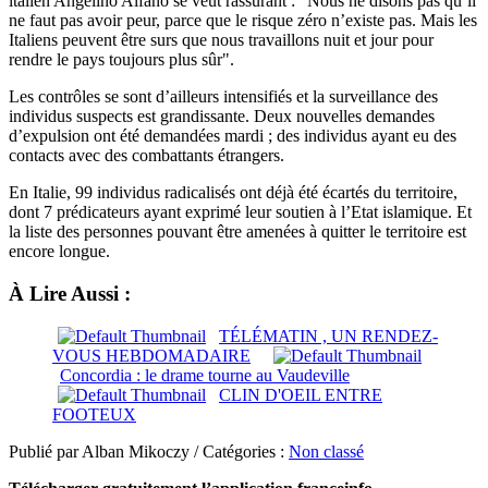
italien Angelino Alfano se veut rassurant : "Nous ne disons pas qu’il
ne faut pas avoir peur, parce que le risque zéro n’existe pas. Mais les
Italiens peuvent être surs que nous travaillons nuit et jour pour
rendre le pays toujours plus sûr".
Les contrôles se sont d’ailleurs intensifiés et la surveillance des
individus suspects est grandissante. Deux nouvelles demandes
d’expulsion ont été demandées mardi ; des individus ayant eu des
contacts avec des combattants étrangers.
En Italie, 99 individus radicalisés ont déjà été écartés du territoire,
dont 7 prédicateurs ayant exprimé leur soutien à l’Etat islamique. Et
la liste des personnes pouvant être amenées à quitter le territoire est
encore longue.
À Lire Aussi :
TÉLÉMATIN , UN RENDEZ-
VOUS HEBDOMADAIRE
Concordia : le drame tourne au Vaudeville
CLIN D'OEIL ENTRE
FOOTEUX
Publié par Alban Mikoczy / Catégories :
Non classé