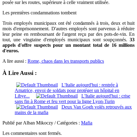
posée sur les routes, supérieure à celle vraiment utilisée.
Les premières condamnations tombent
Trois employés municipaux ont été condamnés à trois, deux et huit
mois d'emprisonnement. D'autres employés sont parvenus à réduire
leur peine en remboursant de l'argent reçu par des pots-de-vin. En
tout, une vingtaine d'employés municipaux sont soupçonnés.
33
appels d'offre suspects pour un montant total de 16 millions
d'euros.
A lire aussi :
Rome, chaos dans les transports publics
À Lire Aussi :
L'Italie aujourd'hui : rentrée à
Amatrice, envoi de soldats pour protéger un hôpital en
Libye...
L'Italie aujourd'hui : crise
sans fin à Rome et feu vert pour la ligne Lyon-Turin
Deux Van Gogh volés retrouvés aux
mains de la mafia
Publié par Alban Mikoczy / Catégories :
Mafia
Les commentaires sont fermés.