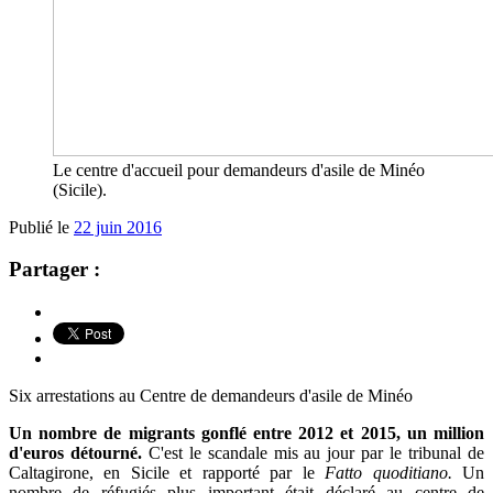
Le centre d'accueil pour demandeurs d'asile de Minéo
(Sicile).
Publié le
22 juin 2016
Partager :
Six arrestations au Centre de demandeurs d'asile de Minéo
Un nombre de migrants gonflé entre 2012 et 2015, un million
d'euros détourné.
C'est le scandale mis au jour par le tribunal de
Caltagirone, en Sicile et rapporté par le
Fatto quoditiano.
Un
nombre de réfugiés plus important était déclaré au centre de