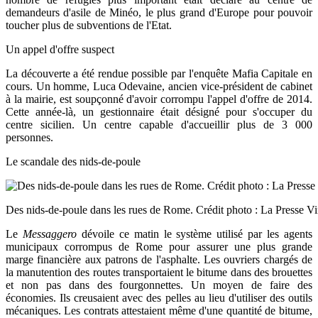
demandeurs d'asile de Minéo, le plus grand d'Europe pour pouvoir
toucher plus de subventions de l'Etat.
Un appel d'offre suspect
La découverte a été rendue possible par l'enquête Mafia Capitale en
cours. Un homme, Luca Odevaine, ancien vice-président de cabinet
à la mairie, est soupçonné d'avoir corrompu l'appel d'offre de 2014.
Cette année-là, un gestionnaire était désigné pour s'occuper du
centre sicilien. Un centre capable d'accueillir plus de 3 000
personnes.
Le scandale des nids-de-poule
Des nids-de-poule dans les rues de Rome. Crédit photo : La Presse Vi
Le
Messaggero
dévoile ce matin le système utilisé par les agents
municipaux corrompus de Rome pour assurer une plus grande
marge financière aux patrons de l'asphalte. Les ouvriers chargés de
la manutention des routes transportaient le bitume dans des brouettes
et non pas dans des fourgonnettes. Un moyen de faire des
économies. Ils creusaient avec des pelles au lieu d'utiliser des outils
mécaniques. Les contrats attestaient même d'une quantité de bitume,