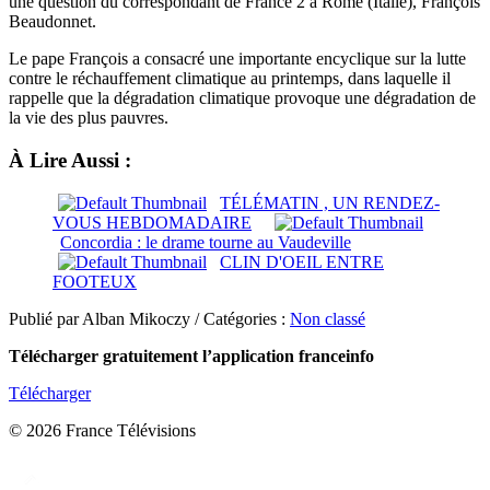
une question du correspondant de France 2 à Rome (Italie), François
Beaudonnet.
Le pape François a consacré une importante encyclique sur la lutte
contre le réchauffement climatique au printemps, dans laquelle il
rappelle que la dégradation climatique provoque une dégradation de
la vie des plus pauvres.
À Lire Aussi :
TÉLÉMATIN , UN RENDEZ-
VOUS HEBDOMADAIRE
Concordia : le drame tourne au Vaudeville
CLIN D'OEIL ENTRE
FOOTEUX
Publié par Alban Mikoczy / Catégories :
Non classé
Télécharger gratuitement l’application franceinfo
Télécharger
© 2026 France Télévisions