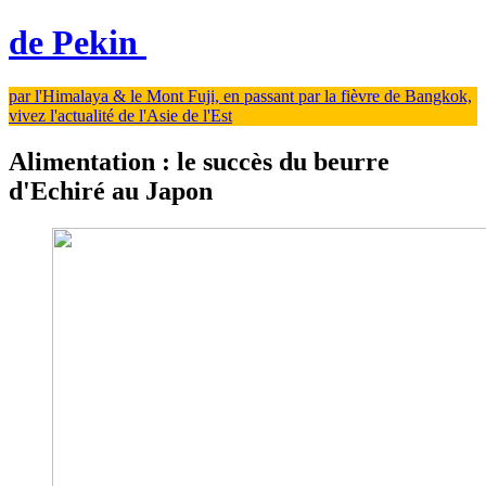
de Pekin
par l'Himalaya & le Mont Fuji, en passant par la fièvre de Bangkok,
vivez l'actualité de l'Asie de l'Est
Alimentation : le succès du beurre
d'Echiré au Japon