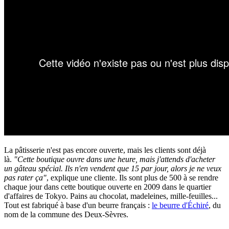
La pâtisserie n'est pas encore ouverte, mais les clients sont déjà
là.
"Cette boutique ouvre dans une heure, mais j'attends d'acheter
un gâteau spécial. Ils n'en vendent que 15 par jour, alors je ne veux
pas rater ça"
, explique une cliente. Ils sont plus de 500 à se rendre
chaque jour dans cette boutique ouverte en 2009 dans le quartier
d'affaires de Tokyo. Pains au chocolat, madeleines, mille-feuilles...
Tout est fabriqué à base d'un beurre français :
le beurre d'
É
chiré
, du
nom de la commune des Deux-Sèvres.