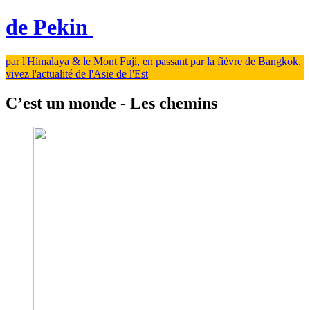
de Pekin
par l'Himalaya & le Mont Fuji, en passant par la fièvre de Bangkok,
vivez l'actualité de l'Asie de l'Est
C’est un monde - Les chemins