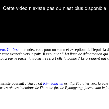
 deux Corées
ont rendez-vous pour un sommet exceptionnel. Depuis la der
 cette avancée vers la paix. Il explique : "
La ligne de démarcation qui 
 paix par le passé, la troisième sera-t-elle la bonne ? Le président su
naliste poursuit : "
Jusqu'où
Kim Jong-un
est-il prêt à aller vers la 
r les réelles intentions de l'homme fort de Pyongyang, juste avant le 