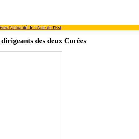
ez l'actualité de l'Asie de l'Est
s dirigeants des deux Corées