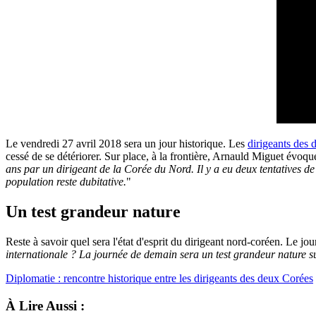
Le vendredi 27 avril 2018 sera un jour historique. Les
dirigeants des
cessé de se détériorer. Sur place, à la frontière, Arnauld Miguet évoque
ans par un dirigeant de la Corée du Nord. Il y a eu deux tentatives de
population reste dubitative.
"
Un test grandeur nature
Reste à savoir quel sera l'état d'esprit du dirigeant nord-coréen. Le jour
internationale ? La journée de demain sera un test grandeur nature su
Diplomatie : rencontre historique entre les dirigeants des deux Corées
À Lire Aussi :