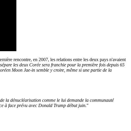
nière rencontre, en 2007, les relations entre les deux pays n'avaient
sépare les deux Corée sera franchie pour la première fois depuis 65
d-coréen Moon Jae-in semble y croire, même si une partie de la
voie de la dénucléarisation comme le lui demande la communauté
face à face prévu avec Donald Trump début juin.
"