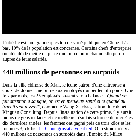
L'obésité est une grande question de santé publique en Chine. Là-
bas, 10% de la population est concernée. Certains chefs d'entreprise
ont décidé de mettre en place une prime pour chaque kilo perdu
auprès de leurs salariés.
440 millions de personnes en surpoids
Dans la ville chinoise de Xian, le jeune patron d'une entreprise a
choisi de donner une prime aux employés qui perdent du poids. Une
fois par mois, les 25 employés passent sur la balance.
"Quand on
fait attention à sa ligne, on est en meilleure santé et la qualité du
travail s'en ressent"
, commente Wang Xuebao, patron du cabinet
Kingtian Consulting. Depuis l'instauration de cette prime, il y aurait
moins de gens malades et de meilleurs résultats selon ce dernier. Ces
dix dernières années, les femmes ont gagné près de trois kilos et les
hommes 3,5 kilos.
La Chine grossit à vue d'œil
. On estime qu'il y a
440 millions de personnes en surpoids dans l'Empire du Milieu.