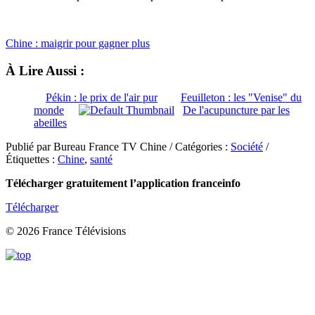
Chine : maigrir pour gagner plus
À Lire Aussi :
Pékin : le prix de l'air pur
Feuilleton : les "Venise" du
monde
De l'acupuncture par les
abeilles
Publié par Bureau France TV Chine / Catégories :
Société
/
Étiquettes :
Chine
,
santé
Télécharger gratuitement l’application franceinfo
Télécharger
© 2026 France Télévisions