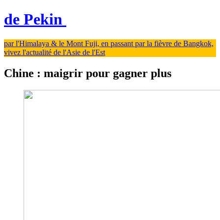
de Pekin
par l'Himalaya & le Mont Fuji, en passant par la fièvre de Bangkok,
vivez l'actualité de l'Asie de l'Est
Chine : maigrir pour gagner plus