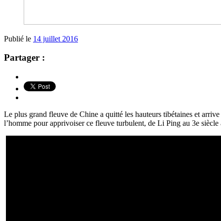
Publié le
14 juillet 2016
Partager :
Le plus grand fleuve de Chine a quitté les hauteurs tibétaines et arriv
l’homme pour apprivoiser ce fleuve turbulent, de Li Ping au 3e siècle