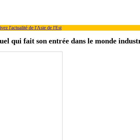
ez l'actualité de l'Asie de l'Est
uel qui fait son entrée dans le monde indust