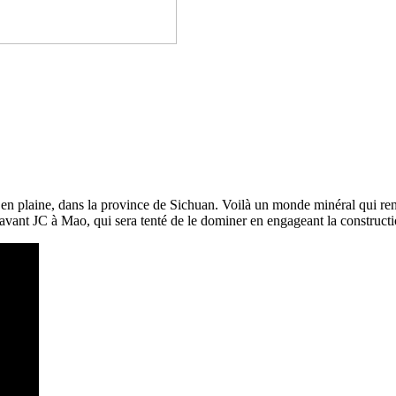
e en plaine, dans la province de Sichuan. Voilà u
n monde minéral qui renc
 avant JC à Mao, qui sera tenté de le dominer en engageant la construc