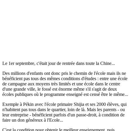
Le 1er septembre, c'était jour de rentrée dans toute la Chine...
Des millions d'enfants ont donc pris le chemin de l'école mais ils ne
bénéficient pas tous des mêmes conditions d'études : entre une école
de campagne aux moyens très limités et une école dans le centre
d'une grande ville, le fossé est énorme même s'il s'agit de deux
écoles publiques où le programme enseigné est censé être le même...
Exemple à Pékin avec l'école primaire Shijia et ses 2000 élèves, qui
n'habitent pas tous dans le quartier, loin de là. Mais les parents - ou
leur entreprise - bénéficient parfois d'un passe-droit, à condition de
faire un don généreux à l'Ecole...
C'est la condition pour obtenir le meilleur enseignement, puis