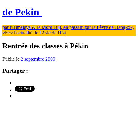
de Pekin
par l'Himalaya & le Mont Fuji, en passant par la fièvre de Bangkok,
vivez l'actualité de l'Asie de l'Est
Rentrée des classes à Pékin
Publié le
2 septembre 2009
Partager :