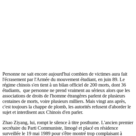
Personne ne sait encore aujourd'hui combien de victimes aura fait
l'écrasement par l'Armée du mouvement étudiant, en juin 89. Le
régime chinois s'en tient à un bilan officiel de 200 morts, dont 36
étudiants, que personne ne prend vraiment au sérieux alors que les
associations de droits de l'homme étrangères parlent de plusieurs
centaines de morts, voire plusieurs milliers. Mais vingt ans après,
c'est toujours la chappe de plomb, les autorités refusent d'aborder le
sujet et interdisent aux Chinois d'en parler.
Zhao Ziyang, lui, rompt le silence à titre posthume. L'ancien premier
secrétaire du Parti Communiste, limogé et placé en résidence
surveillée le 19 mai 1989 pour s'être montré trop complaisant à