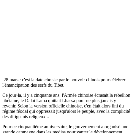
28 mars : c'est la date choisie par le pouvoir chinois pour célébrer
l'émancipation des serfs du Tibet.
Ce jour-la, il y a cinquante ans, l'Armée chinoise écrasait la rebellion
tibétaine, le Dalai Lama quittait Lhassa pour ne plus jamais y
revenir. Selon la version officielle chinoise, c'en était alors fini du
régime féodal qui oppressait jusqu'alors le peuple, avec la complicité
des dirigeants religieux...
Pour ce cinquantième anniversaire, le gouvernement a organisé une
grande campagne dans les medias pour vanter le développement