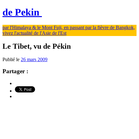
de Pekin
par l'Himalaya & le Mont Fuji, en passant par la fièvre de Bangkok,
vivez l'actualité de l'Asie de l'Est
Le Tibet, vu de Pékin
Publié le
26 mars 2009
Partager :