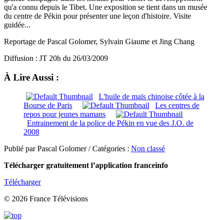
qu'a connu depuis le Tibet. Une exposition se tient dans un musée
du centre de Pékin pour présenter une leçon d'histoire. Visite
guidée...
Reportage de Pascal Golomer, Sylvain Giaume et Jing Chang
Diffusion : JT 20h du 26/03/2009
À Lire Aussi :
L'huile de maïs chinoise côtée à la
Bourse de Paris
Les centres de
repos pour jeunes mamans
Entrainement de la police de Pékin en vue des J.O. de
2008
Publié par Pascal Golomer / Catégories :
Non classé
Télécharger gratuitement l’application franceinfo
Télécharger
© 2026 France Télévisions