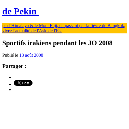
de Pekin
par l'Himalaya & le Mont Fuji, en passant par la fièvre de Bangkok,
vivez l'actualité de l'Asie de l'Est
Sportifs irakiens pendant les JO 2008
Publié le
13 août 2008
Partager :