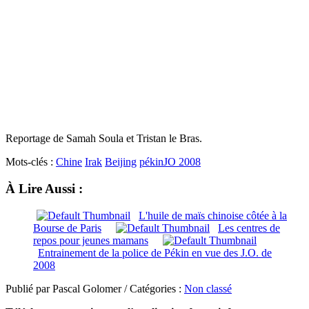
Reportage de Samah Soula et Tristan le Bras.
Mots-clés :
Chine
Irak
Beijing
pékin
JO 2008
À Lire Aussi :
L'huile de maïs chinoise côtée à la
Bourse de Paris
Les centres de
repos pour jeunes mamans
Entrainement de la police de Pékin en vue des J.O. de
2008
Publié par Pascal Golomer / Catégories :
Non classé