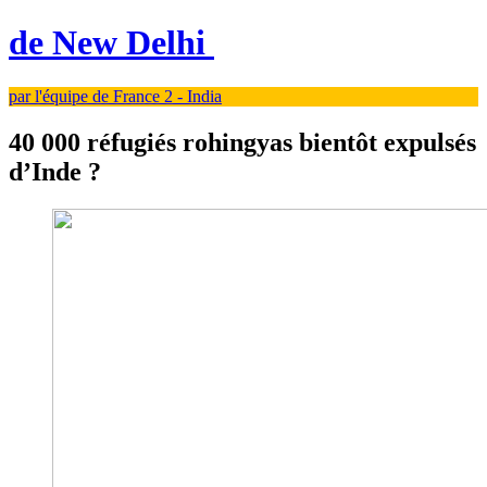
de New Delhi
par l'équipe de France 2 - India
40 000 réfugiés rohingyas bientôt expulsés
d’Inde ?