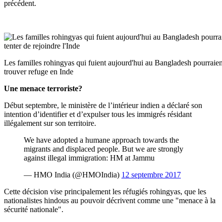
précédent.
Les familles rohingyas qui fuient aujourd'hui au Bangladesh pourraient
trouver refuge en Inde
Une menace terroriste?
Début septembre, le ministère de l’intérieur indien a déclaré son
intention d’identifier et d’expulser tous les immigrés résidant
illégalement sur son territoire.
We have adopted a humane approach towards the
migrants and displaced people. But we are strongly
against illegal immigration: HM at Jammu
— HMO India (@HMOIndia)
12 septembre 2017
Cette décision vise principalement les réfugiés rohingyas, que les
nationalistes hindous au pouvoir décrivent comme une "menace à la
sécurité nationale".