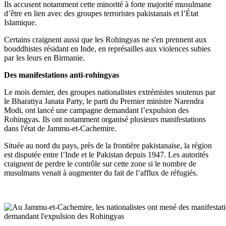
Ils accusent notamment cette minorité à forte majorité musulmane
d’être en lien avec des groupes terroristes pakistanais et l’État
Islamique.
Certains craignent aussi que les Rohingyas ne s'en prennent aux
bouddhistes résidant en Inde, en représailles aux violences subies
par les leurs en Birmanie.
Des manifestations anti-rohingyas
Le mois dernier, des groupes nationalistes extrémistes soutenus par
le Bharatiya Janata Party, le parti du Premier ministre Narendra
Modi, ont lancé une campagne demandant l’expulsion des
Rohingyas. Ils ont notamment organisé plusieurs manifestations
dans l'état de Jammu-et-Cachemire.
Située au nord du pays, près de la frontière pakistanaise, la région
est disputée entre l’Inde et le Pakistan depuis 1947. Les autorités
craignent de perdre le contrôle sur cette zone si le nombre de
musulmans venait à augmenter du fait de l’afflux de réfugiés.