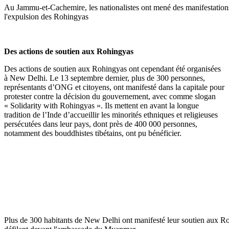
Au Jammu-et-Cachemire, les nationalistes ont mené des manifestatio
l'expulsion des Rohingyas
Des actions de soutien aux Rohingyas
Des actions de soutien aux Rohingyas ont cependant été organisées
à New Delhi. Le 13 septembre dernier, plus de 300 personnes,
représentants d’ONG et citoyens, ont manifesté dans la capitale pour
protester contre la décision du gouvernement, avec comme slogan
« Solidarity with Rohingyas ». Ils mettent en avant la longue
tradition de l’Inde d’accueillir les minorités ethniques et religieuses
persécutées dans leur pays, dont près de 400 000 personnes,
notamment des bouddhistes tibétains, ont pu bénéficier.
Plus de 300 habitants de New Delhi ont manifesté leur soutien aux R