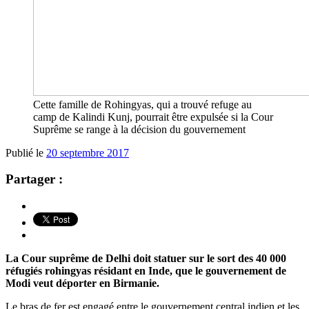
Cette famille de Rohingyas, qui a trouvé refuge au
camp de Kalindi Kunj, pourrait être expulsée si la Cour
Suprême se range à la décision du gouvernement
Publié le
20 septembre 2017
Partager :
La Cour suprême de Delhi doit statuer sur le sort des 40 000
réfugiés rohingyas résidant en Inde, que le gouvernement de
Modi veut déporter en Birmanie.
Le bras de fer est engagé entre le gouvernement central indien et les