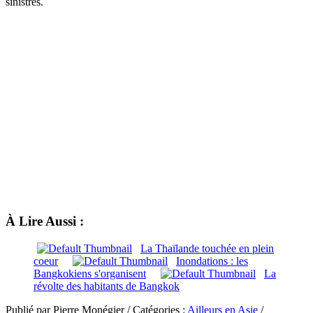
sinistrés.
À Lire Aussi :
La Thaïlande touchée en plein
coeur
Inondations : les
Bangkokiens s'organisent
La
révolte des habitants de Bangkok
Publié par Pierre Monégier / Catégories :
Ailleurs en Asie
/