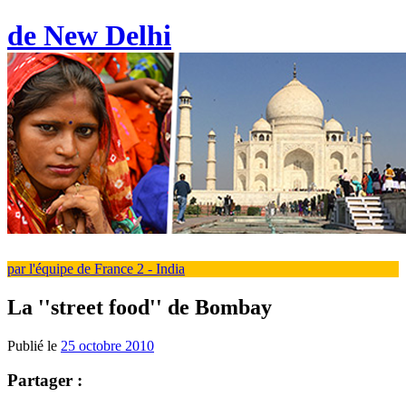
de New Delhi
par l'équipe de France 2 - India
La ''street food'' de Bombay
Publié le
25 octobre 2010
Partager :