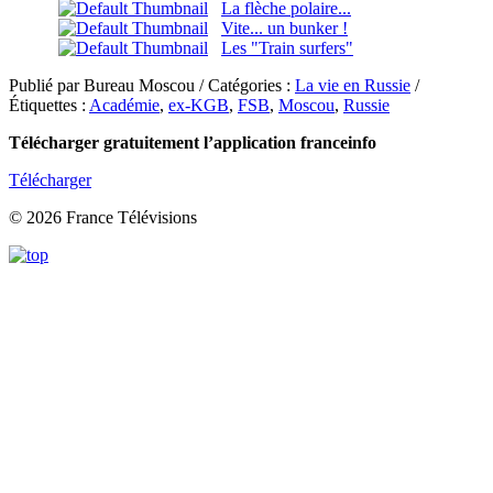
La flèche polaire...
Vite... un bunker !
Les "Train surfers"
Publié par Bureau Moscou / Catégories :
La vie en Russie
/
Étiquettes :
Académie
,
ex-KGB
,
FSB
,
Moscou
,
Russie
Télécharger gratuitement l’application franceinfo
Télécharger
© 2026 France Télévisions