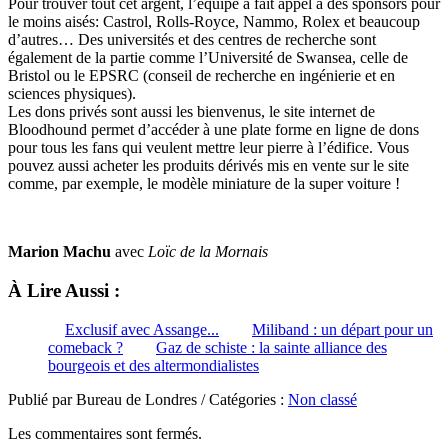
Pour trouver tout cet argent, l’équipe a fait appel à des sponsors pour
le moins aisés: Castrol, Rolls-Royce, Nammo, Rolex et beaucoup
d’autres… Des universités et des centres de recherche sont
également de la partie comme l’Université de Swansea, celle de
Bristol ou le EPSRC (conseil de recherche en ingénierie et en
sciences physiques).
Les dons privés sont aussi les bienvenus, le site internet de
Bloodhound permet d’accéder à une plate forme en ligne de dons
pour tous les fans qui veulent mettre leur pierre à l’édifice. Vous
pouvez aussi acheter les produits dérivés mis en vente sur le site
comme, par exemple, le modèle miniature de la super voiture !
Marion Machu
avec
Loïc de la Mornais
À Lire Aussi :
Exclusif avec Assange...
Miliband : un départ pour un
comeback ?
Gaz de schiste : la sainte alliance des
bourgeois et des altermondialistes
Publié par Bureau de Londres / Catégories :
Non classé
Les commentaires sont fermés.