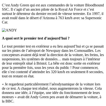
C’est Andy Green qui est aux commandes de la voiture Bloodhound
SSC. Il s’agit d’un ancien pilote de la Royal Air Force et c’est
surtout le détenteur du dernier record de vitesse terrestre. En 1997, il
avait roulé dans le désert d’Arizona à 763 km/h avec sa Supersonic
Car.
A quoi sert le premier test d’aujourd’hui ?
Le tout premier test en extérieur a eu lieu aujourd’hui et ça se passait
sur les pistes de l’aéroport de Newquay dans les Cornouailles. Les
concepteurs avaient déjà testé la direction de la voiture, les freins, les
suspensions, les systèmes de données… mais toujours à l’intérieur
de leur entrepôt situé à Bristol. La bête est donc sortie en extérieur
pour la première fois, sous les yeux du public ! Pour commencer,
elle s’est contenté d’atteindre les 320 km/h en seulement 8 secondes,
tout en restant en état.
« Je regarderai particulièrement l’aérodynamique de la voiture lors
de ce test. A chaque test réalisé, nous augmenterons la vitesse. Cela
donnera une idée, à l’équipe, une idée du fonctionnement de leurs
moteurs » avait dit Andy Green peu avant de démarrer la voiture, à
la BBC.