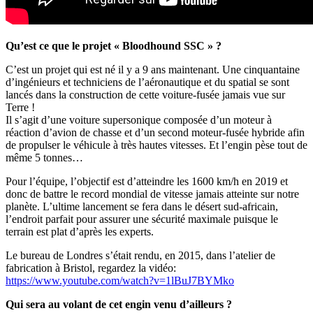
Qu’est ce que le projet « Bloodhound SSC » ?
C’est un projet qui est né il y a 9 ans maintenant. Une cinquantaine
d’ingénieurs et techniciens de l’aéronautique et du spatial se sont
lancés dans la construction de cette voiture-fusée jamais vue sur
Terre !
Il s’agit d’une voiture supersonique composée d’un moteur à
réaction d’avion de chasse et d’un second moteur-fusée hybride afin
de propulser le véhicule à très hautes vitesses. Et l’engin pèse tout de
même 5 tonnes…
Pour l’équipe, l’objectif est d’atteindre les 1600 km/h en 2019 et
donc de battre le record mondial de vitesse jamais atteinte sur notre
planète. L’ultime lancement se fera dans le désert sud-africain,
l’endroit parfait pour assurer une sécurité maximale puisque le
terrain est plat d’après les experts.
Le bureau de Londres s’était rendu, en 2015, dans l’atelier de
fabrication à Bristol, regardez la vidéo:
https://www.youtube.com/watch?v=1lBuJ7BYMko
Qui sera au volant de cet engin venu d’ailleurs ?