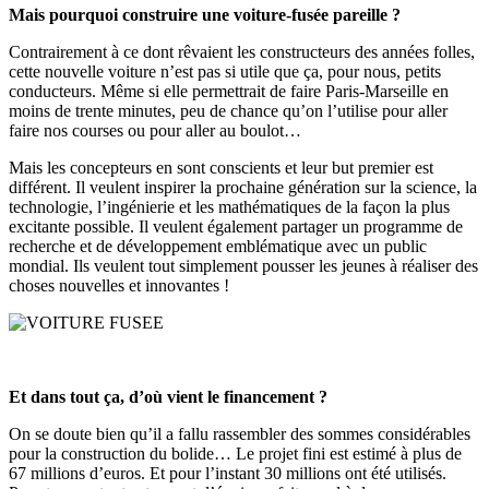
Mais pourquoi construire une voiture-fusée pareille ?
Contrairement à ce dont rêvaient les constructeurs des années folles,
cette nouvelle voiture n’est pas si utile que ça, pour nous, petits
conducteurs. Même si elle permettrait de faire Paris-Marseille en
moins de trente minutes, peu de chance qu’on l’utilise pour aller
faire nos courses ou pour aller au boulot…
Mais les concepteurs en sont conscients et leur but premier est
différent. Il veulent inspirer la prochaine génération sur la science, la
technologie, l’ingénierie et les mathématiques de la façon la plus
excitante possible. Il veulent également partager un programme de
recherche et de développement emblématique avec un public
mondial. Ils veulent tout simplement pousser les jeunes à réaliser des
choses nouvelles et innovantes !
Et dans tout ça, d’où vient le financement ?
On se doute bien qu’il a fallu rassembler des sommes considérables
pour la construction du bolide… Le projet fini est estimé à plus de
67 millions d’euros. Et pour l’instant 30 millions ont été utilisés.