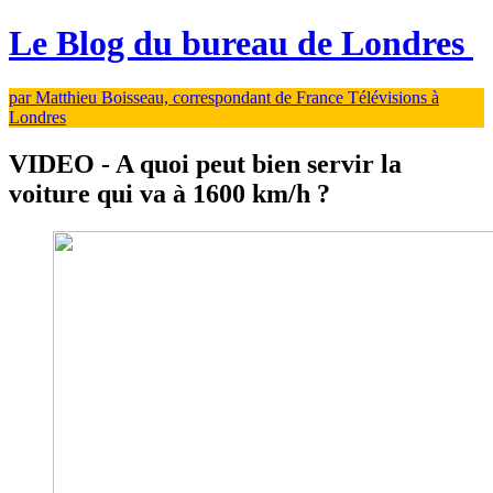
Le Blog du bureau de Londres
par Matthieu Boisseau, correspondant de France Télévisions à
Londres
VIDEO - A quoi peut bien servir la
voiture qui va à 1600 km/h ?