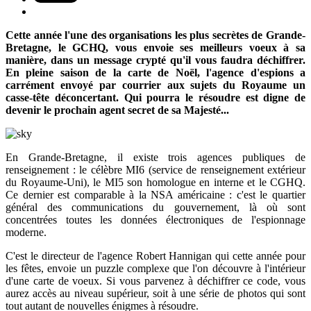
Cette année l'une des organisations les plus secrètes de Grande-
Bretagne, le GCHQ, vous envoie ses meilleurs voeux à sa
manière, dans un message crypté qu'il vous faudra déchiffrer.
En pleine saison de la carte de Noël, l'agence d'espions a
carrément envoyé par courrier aux sujets du Royaume un
casse-tête déconcertant. Qui pourra le résoudre est digne de
devenir le prochain agent secret de sa Majesté...
En Grande-Bretagne, il existe trois agences publiques de
renseignement : le célèbre MI6 (service de renseignement extérieur
du Royaume-Uni), le MI5 son homologue en interne et le CGHQ.
Ce dernier est comparable à la NSA américaine : c'est le quartier
général des communications du gouvernement, là où sont
concentrées toutes les données électroniques de l'espionnage
moderne.
C'est le directeur de l'agence Robert Hannigan qui cette année pour
les fêtes, envoie un puzzle complexe que l'on découvre à l'intérieur
d'une carte de voeux. Si vous parvenez à déchiffrer ce code, vous
aurez accès au niveau supérieur, soit à une série de photos qui sont
tout autant de nouvelles énigmes à résoudre.