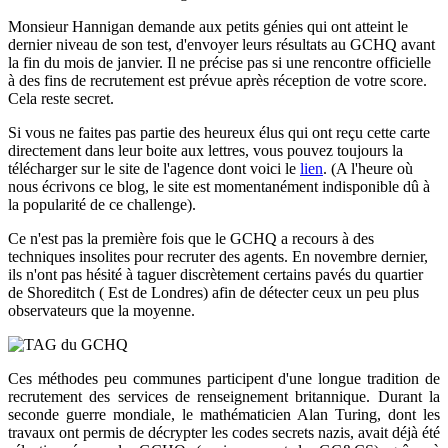
Monsieur Hannigan demande aux petits génies qui ont atteint le
dernier niveau de son test, d'envoyer leurs résultats au GCHQ avant
la fin du mois de janvier. Il ne précise pas si une rencontre officielle
à des fins de recrutement est prévue après réception de votre score.
Cela reste secret.
Si vous ne faites pas partie des heureux élus qui ont reçu cette carte
directement dans leur boite aux lettres, vous pouvez toujours la
télécharger sur le site de l'agence dont voici le
lien
. (A l'heure où
nous écrivons ce blog, le site est momentanément indisponible dû à
la popularité de ce challenge).
Ce n'est pas la première fois que le GCHQ a recours à des
techniques insolites pour recruter des agents. En novembre dernier,
ils n'ont pas hésité à taguer discrètement certains pavés du quartier
de Shoreditch ( Est de Londres) afin de détecter ceux un peu plus
observateurs que la moyenne.
Ces méthodes peu communes participent d'une longue tradition de
recrutement
des services de renseignement britannique
. Durant la
seconde guerre mondiale, le mathématicien Alan Turing, dont les
travaux ont permis de décrypter les codes secrets nazis, avait déjà été