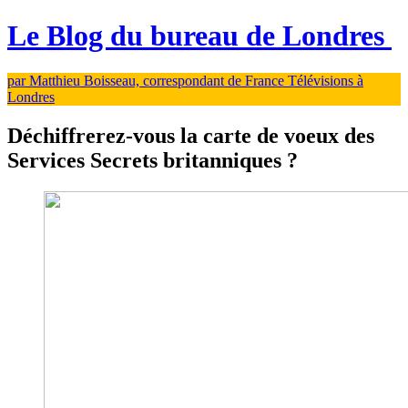
Le Blog du bureau de Londres
par Matthieu Boisseau, correspondant de France Télévisions à
Londres
Déchiffrerez-vous la carte de voeux des
Services Secrets britanniques ?