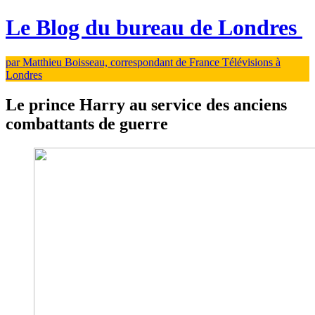
Le Blog du bureau de Londres
par Matthieu Boisseau, correspondant de France Télévisions à
Londres
Le prince Harry au service des anciens
combattants de guerre