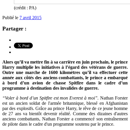
(crédit : PA)
Publié le
7 avril 2015
Partager :
Alors qu’il va mettre fin à sa carrière en juin prochain, le prince
Harry multiplie les initiatives à l’égard des vétérans de guerre.
Outre une marche de 1600 kilomètres qu’il va effectuer cette
année aux côtés des anciens combattants, le prince a embarqué
à bord d’un avion de chasse Spitfire dans le cadre d’un
programme à destination des invalides de guerre.
“Voler à bord d’un Spitfire est mon Everest à moi”.
Nathan Forster
est un ancien soldat de l'armée britannique, blessé en Afghanistan
par des explosifs. Grâce au prince Harry, le rêve de ce jeune
homme
de 27 ans
va bientôt devenir réalité.
Comm
e des dizaines d'autres
anciens combattants, Nathan Forster a commencé son entraînement
de pilote dans le cadre d'un programme soutenu par le prince.