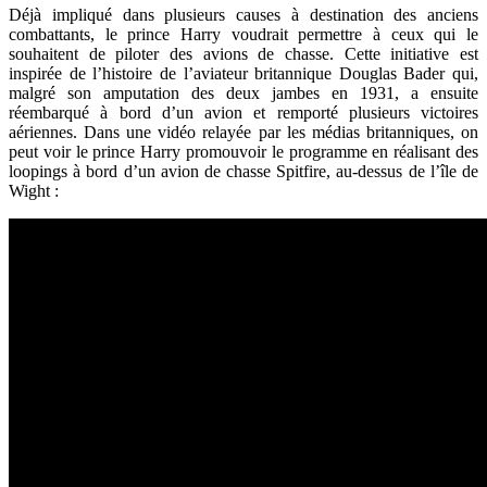
Déjà impliqué dans plusieurs causes à destination des anciens
combattants, le prince Harry voudrait permettre à ceux qui le
souhaitent de piloter des avions de chasse. Cette initiative est
in
spirée de l’histoire de l’aviateur britannique Douglas Bader qui,
malgré son amputation des deux jambes en 1931, a ensuite
réembarqué à bord d’un avion et remporté plusieurs victoires
aériennes.
Dans une vidéo relayée par les médias britanniques, on
peut voir le prince Harry promouvoir le programme en réalisant des
loopings à bord d’un avion de chasse Spitfire, au-dessus de l’île de
Wight :