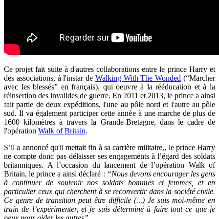
Ce projet fait suite à d'autres collaborations entre le prince Harry et
des associations, à l'instar de
Walking With The Wonded
(“Marcher
avec les blessés” en français), qui oeuvre à la rééducation et à la
réinsertion des invalides de guerre. En 2011 et 2013, le prince a ainsi
fait partie de deux expéditions, l'une au pôle nord et l'autre au pôle
sud. Il va également participer cette année à une marche de plus de
1600 kilomètres à travers la Grande-Bretagne, dans le cadre de
l'opération
Walk of Britain
.
S’il a annoncé qu'il mettait fin à sa carrière militaire,, le prince Harry
ne compte donc pas délaisser ses engagements à l’égard des soldats
britanniques. A l’occasion du lancement de l’opération Walk of
Britain, le prince a ainsi déclaré :
“Nous devons encourager les gens
à continuer de soutenir nos soldats hommes et femmes, et en
particulier ceux qui cherchent à se reconvertir dans la société civile.
Ce genre de transition peut être difficile (...) Je suis moi-même en
train de l’expérimenter, et je suis déterminé à faire tout ce que je
peux pour aider les autres”
.