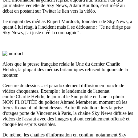
journalistes vedette de Sky News, Adam Boulton, s'est mêlé au
débat en postant sur Twitter le lien vers la vidéo.
Le magnat des médias Rupert Murdoch, fondateur de Sky News, a
quant à lui réagi à l'incident mais il se dédouane : "Je ne dirige pas
Sky News, j'ai juste créé la compagnie".
Alors que la presse française relaie la Une du dernier Charlie
Hebdo, la plupart des médias britanniques refusent toujours de la
montrer.
Censure de dessins... et paradoxalement diffusion en boucle de
vidéos choquantes. Exemple : le lendemain de l'attentat
contre Charlie Hebdo, le journal le Sun publie en Une la photo
NON FLOUTÉE du policier Ahmed Merabet au moment où les
frères Kouachi lui tirent dessus. Autre illustration : lors la prise
d'otages porte de Vincennes à Paris, la chaîne Sky News diffuse les
vidéos de l'assaut avec des images qui ont certainement offensé et
choqué les esprits sensibles.
De même, les chaînes d'information en continu, notamment Sky