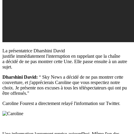
La présentatrice
Dharshini David
justifie immédiatement l'interruption en rappelant que la chaîne
a décidé de ne pas montrer cette Une. Elle passe ensuite à un autre
sujet.
Dharshini David:
“ Sky News a décidé de ne pas montrer cette
couverture, et j'apprécierais Caroline que vous respectiez notre
choix.
Je présente nos excuses à tous les téléspectateurs qui ont pu
être offensés."
Caroline Fourest a directement relayé l'information sur Twitter.
Une information largement reprise aujourd'hui. Même l'un des