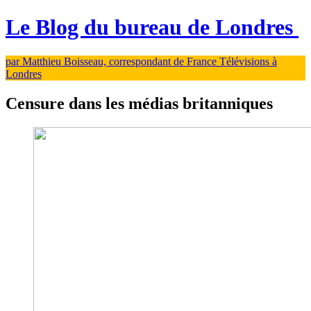
Le Blog du bureau de Londres
par Matthieu Boisseau, correspondant de France Télévisions à
Londres
Censure dans les médias britanniques