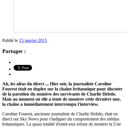
Publié le
15 janvier 2015
Partager :
Ah, les aléas du direct ... Hier soir, la journaliste Caroline
Fourest était en duplex sur la chaîne britannique pour discuter
de la parution du numéro des survivants de Charlie Hebdo.
Mais au moment où elle a tenté de montrer cette
dernière une,
la chaîne a immédiatement interrompu l'interview.
Caroline Fourest, ancienne journaliste de Charlie Hebdo, était en
direct sur Sky News pour s'indigner du comportement des médias
britanniques. La quasi totalité d'entre-eux refuse de montrer la Une