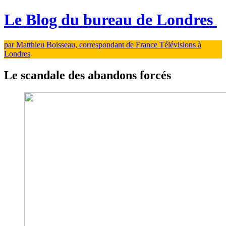
Le Blog du bureau de Londres
par Matthieu Boisseau, correspondant de France Télévisions à
Londres
Le scandale des abandons forcés