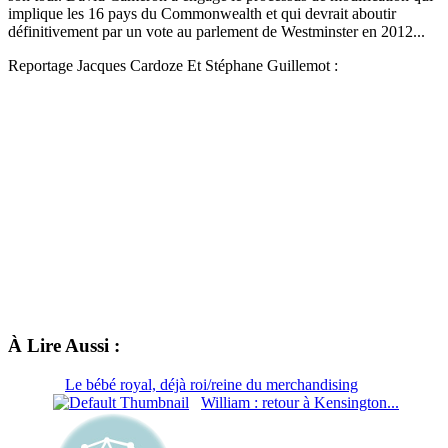
implique les 16 pays du Commonwealth et qui devrait aboutir
définitivement par un vote au parlement de Westminster en 2012...
Reportage Jacques Cardoze Et Stéphane Guillemot :
À Lire Aussi :
Le bébé royal, déjà roi/reine du merchandising
William : retour à Kensington...