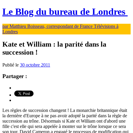
Le Blog du bureau de Londres
par Matthieu Boisseau, correspondant de France Télévisions à
Londres
Kate et William : la parité dans la
succession !
Publié le
30 octobre 2011
Partager :
Les règles de succession changent ! La monarchie britannique était
la dernière d'Europe à ne pas avoir adopté la parité dans la règle de
succession au trône. Désormais si Kate et William ont d'abord une
fille c'est elle qui sera appelée à monter sur le trône lorsque ce sera
son tour. David Cameron a engagé le processus de modification qui