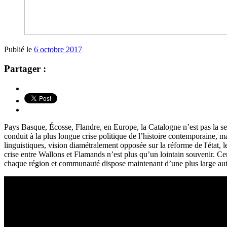
Publié le
6 octobre 2017
Partager :
Pays Basque, Écosse, Flandre, en Europe, la Catalogne n’est pas la se
conduit à la plus longue crise politique de l’histoire contemporaine, 
linguistiques, vision diamétralement opposée sur la réforme de l'état, 
crise entre Wallons et Flamands n’est plus qu’un lointain souvenir. C
chaque région et communauté dispose maintenant d’une plus large aut