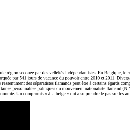
ule région secouée par des velléités indépendantistes. En Belgique, le 
marquée par 541 jours de vacance du pouvoir entre 2010 et 2011. Diverge
le ressentiment des séparatistes flamands peut être à certains égards com
ertaines personnalités politiques du mouvement nationaliste flamand (N
onomie. Un compromis « à la belge » qui a su prendre le pas sur les a