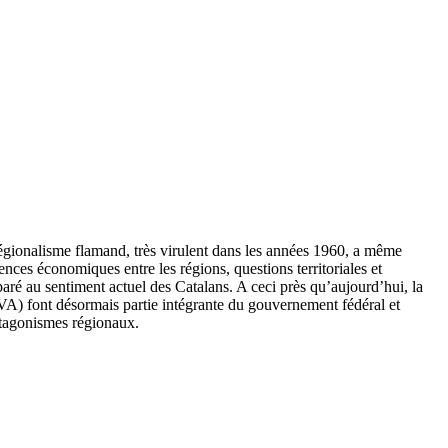
régionalisme flamand, très virulent dans les années 1960, a même
nces économiques entre les régions, questions territoriales et
paré au sentiment actuel des Catalans. A ceci près qu’aujourd’hui, la
-VA) font désormais partie intégrante du gouvernement fédéral et
ntagonismes régionaux.