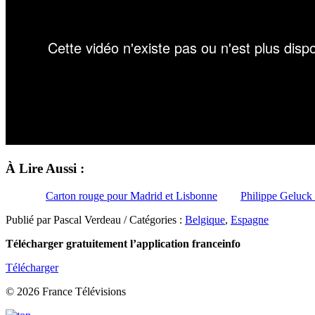
À Lire Aussi :
Carton rouge pour Madrid et Lisbonne
Philippe Geluck 
Publié par Pascal Verdeau / Catégories :
Belgique
,
Espagne
Télécharger gratuitement l’application franceinfo
Télécharger
© 2026 France Télévisions