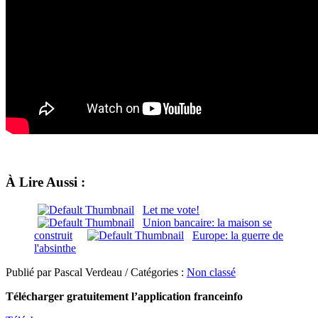
À Lire Aussi :
Let me vote!
Union bancaire: la maison se
construit
Europe: la guerre de
l'absinthe
Publié par Pascal Verdeau / Catégories :
Non classé
Télécharger gratuitement l’application franceinfo