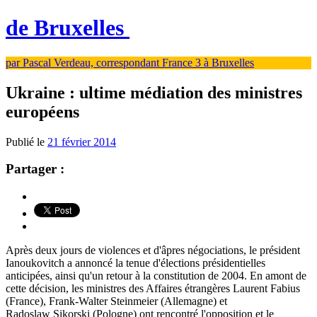
de Bruxelles
par Pascal Verdeau, correspondant France 3 à Bruxelles
Ukraine : ultime médiation des ministres
européens
Publié le
21 février 2014
Partager :
Après deux jours de violences et d'âpres négociations, le président
Ianoukovitch a annoncé la tenue d'élections présidentielles
anticipées, ainsi qu'un retour à la constitution de 2004. En amont de
cette décision, les ministres des Affaires étrangères Laurent Fabius
(France), Frank-Walter Steinmeier (Allemagne) et
Radoslaw Sikorski (Pologne) ont rencontré l'opposition et le