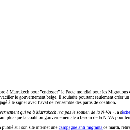
re à Marrakech pour "endosser" le Pacte mondial pour les Migrations de
vaciller le gouvernement belge. Il souhaite pourtant seulement créer un c
gé à le signer avec l’aval de l’ensemble des partis de coalition.
vernement qui va à Marrakech n’a pas le soutien de la N-VA
», a
s
èche
autant plus que la coalition gouvernementale a besoin de la N-VA pour ten
 publié sur son site internet une
campagne anti-migrants
ce mardi, reti