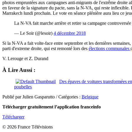
photos empruntées aux campagnes anti-migrants de l'extrême droite all
en faveur de la signature du pacte, sans la N-VA, qui reste inflexible. 
Marrakech lundi prochain. Le vote en séance plénière aura lieu ce je
La N-VA fait marche arrière et retire sa campagne controversé
— Le Soir (@lesoir)
4 décembre 2018
Si la N-VA a fait volte-face entre septembre et les dernières semaines,
parti d'extreme droite, qui est remonté lors des
élections communales
V. Lerouge et Z. Durand
À Lire Aussi :
Des épaves de voitures transformées en
poubelles
Publié par Julien Gasparutto / Catégories :
Belgique
Télécharger gratuitement l’application franceinfo
Télécharger
© 2026 France Télévisions