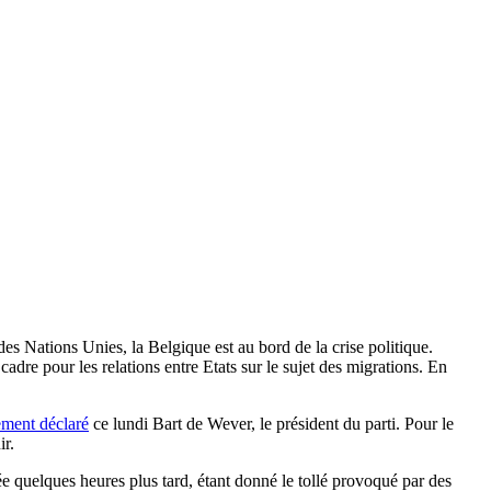
s Nations Unies, la Belgique est au bord de la crise politique.
adre pour les relations entre Etats sur le sujet des migrations. En
ment déclaré
ce lundi Bart de Wever, le président du parti. Pour le
ir.
rée quelques heures plus tard, étant donné le tollé provoqué par des