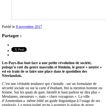
Publié le
8 novembre 2017
Partager :
Les Pays-Bas font face à une petite révolution de société,
puisqu’à coté du genre masculin et féminin, le genre « neutre »
est en train de se faire une place dans le quotidien des
Néerlandais.
C’est une véritable tendance qui s’installe : sur un formulaire de
sécurité sociale ou sur la carte d’étudiant, fini la mention homme ou
femme. Sur les quais de gare, bientôt le haut parleur ne dira plus «
Mesdames, messieurs », mais « chers voyageurs ». La ville
d’Amsterdam a même édité un guide linguistique à l’usage de ses
employés. La municipalité incite à gommer la notion de genre,