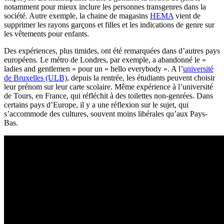
notamment pour mieux inclure les personnes transgenres dans la
société. Autre exemple, la chaine de magasins
HEMA
vient de
supprimer les rayons garçons et filles et les indications de genre sur
les vêtements pour enfants.
Des expériences, plus timides, ont été remarquées dans d’autres pays
européens. Le métro de Londres, par exemple, a abandonné le «
ladies and gentlemen » pour un « hello everybody ». A l’
université
de Bruxelles (ULB)
, depuis la rentrée, les étudiants peuvent choisir
leur prénom sur leur carte scolaire. Même expérience à l’université
de Tours, en France, qui réfléchit à des toilettes non-genrées. Dans
certains pays d’Europe, il y a une réflexion sur le sujet, qui
s’accommode des cultures, souvent moins libérales qu’aux Pays-
Bas.