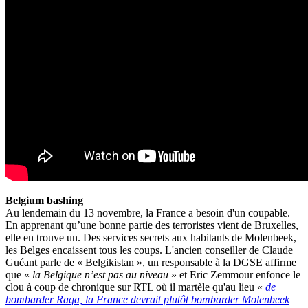
Belgium bashing
Au lendemain du 13 novembre, la France a besoin d'un coupable.
En apprenant qu’une bonne partie des terroristes vient de Bruxelles,
elle en trouve un. Des services secrets aux habitants de Molenbeek,
les Belges encaissent tous les coups. L'ancien conseiller de Claude
Guéant parle de « Belgikistan », un responsable à la DGSE affirme
que «
la Belgique n’est pas au niveau
» et Eric Zemmour enfonce le
clou à coup de chronique sur RTL où il martèle qu'au lieu «
de
bombarder Raqa, la France devrait plutôt bombarder Molenbeek