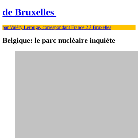
de Bruxelles
par Valéry Lerouge, correspondant France 2 à Bruxelles
Belgique: le parc nucléaire inquiète