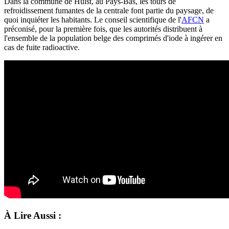
Dans la commune de Hulst, au Pays-Bas, les tours de
refroidissement fumantes de la centrale font partie du paysage, de
quoi inquiéter les habitants. Le conseil scientifique de l'
AFCN
a
préconisé, pour la première fois, que les autorités distribuent à
l'ensemble de la population belge des comprimés d'iode à ingérer en
cas de fuite radioactive.
À Lire Aussi :