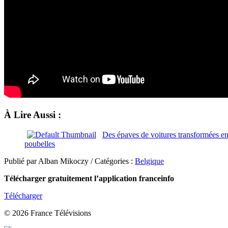
À Lire Aussi :
Des épaves de voitures transformées en
poubelles
Publié par Alban Mikoczy / Catégories :
Belgique
Télécharger gratuitement l’application franceinfo
Télécharger
© 2026 France Télévisions