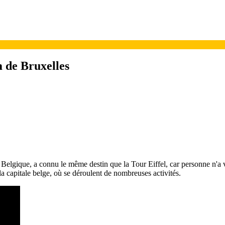
m de Bruxelles
n Belgique, a connu le même destin que la Tour Eiffel, car personne n'a v
a capitale belge, où se déroulent de nombreuses activités.