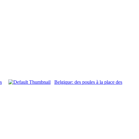
s
Belgique: des poules à la place des