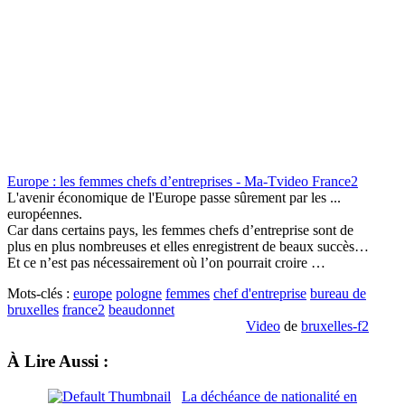
Europe : les femmes chefs d’entreprises - Ma-Tvideo France2
L'avenir économique de l'Europe passe sûrement par les ...
européennes.
Car dans certains pays, les femmes chefs d’entreprise sont de
plus en plus nombreuses et elles enregistrent de beaux succès…
Et ce n’est pas nécessairement où l’on pourrait croire …
Mots-clés :
europe
pologne
femmes
chef d'entreprise
bureau de
bruxelles
france2
beaudonnet
Video
de
bruxelles-f2
À Lire Aussi :
La déchéance de nationalité en