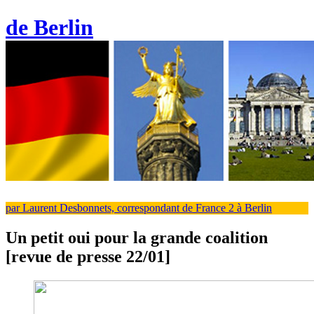
de Berlin
par Laurent Desbonnets, correspondant de France 2 à Berlin
Un petit oui pour la grande coalition
[revue de presse 22/01]