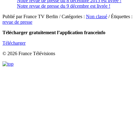
Notre revue de presse du 8 décembre 2015 est livrée !
Notre revue de presse du 9 décembre est livrée !
Publié par France TV Berlin / Catégories :
Non classé
/ Étiquettes :
revue de presse
Télécharger gratuitement l’application franceinfo
Télécharger
© 2026 France Télévisions