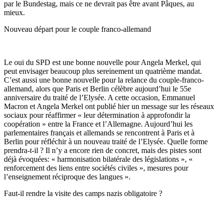
par le Bundestag, mais ce ne devrait pas être avant Pâques, au
mieux.
Nouveau départ pour le couple franco-allemand
Le oui du SPD est une bonne nouvelle pour Angela Merkel, qui
peut envisager beaucoup plus sereinement un quatrième mandat.
C’est aussi une bonne nouvelle pour la relance du couple-franco-
allemand, alors que Paris et Berlin célèbre aujourd’hui le 55e
anniversaire du traité de l’Elysée. A cette occasion, Emmanuel
Macron et Angela Merkel ont publié hier un message sur les réseaux
sociaux pour réaffirmer « leur détermination à approfondir la
coopération » entre la France et l’Allemagne. Aujourd’hui les
parlementaires français et allemands se rencontrent à Paris et à
Berlin pour réfléchir à un nouveau traité de l’Elysée. Quelle forme
prendra-t-il ? Il n’y a encore rien de concret, mais des pistes sont
déjà évoquées: « harmonisation bilatérale des législations », «
renforcement des liens entre sociétés civiles », mesures pour
l’enseignement réciproque des langues ».
Faut-il rendre la visite des camps nazis obligatoire ?