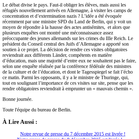
Le débat divise le pays. Faut-il obliger les élèves, mais aussi les
réfugiés nouvellement arrivés en Allemagne, à visiter les camps de
concentration et d’extermination nazis ? L’idée a été évoquée
récemment par une ministre SPD du Land de Berlin, qui y voit un
moyen de répondre à la hausse des actes antisémites, et alors que
plusieurs enquêtes ont montré une méconnaissance assez
préoccupante des jeunes allemands sur les crimes du IIIe Reich. Le
président du Conseil central des Juifs d’Allemagne a apporté son
soutien à ce projet. La décision de rendre ces visites obligatoires
reviendrait aux différents Länder, compétents en matière
d’éducation, mais une majorité d’entre eux ne souhaitent pas le faire,
selon une enquête réalisée par la conférence fédérale des ministres
de la culture et de l’éducation, et dont le Tagesspiegel se fait l’écho
ce matin. Parmi les opposants, il y a le ministre de Thuringe, qui,
tout en soulignant l’importance de ces visites sur site, pense que les
rendre obligatoires reviendrait à emprunter un « mauvais chemin ».
Bonne journée.
Toute l'équipe du bureau de Berlin.
À Lire Aussi :
Notre revue de presse du 7 décembre 2015 est livrée !