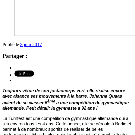
Publié le
8 juin 2017
Partager :
Toujours vêtue de son justaucorps vert, elle réalise encore
avec aisance ses mouvements à la barre. Johanna Quaas
ème
avient de se classer 5
à une compétition de gymnastique
allemande. Petit détail: la gymnaste a 92 ans !
La Turnfest est une compétition de gymnastique allemande qui a
lieu environ tous les 4 ans. Cette année, elle se déroule à Berlin et
permet à de nombreux sportifs de réaliser de belles
performances. Mais la plus spectaculaire est sûrement celle de