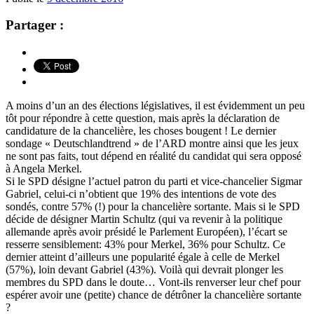
Partager :
A moins d’un an des élections législatives, il est évidemment un peu
tôt pour répondre à cette question, mais après la déclaration de
candidature de la chancelière, les choses bougent ! Le dernier
sondage « Deutschlandtrend » de l’ARD montre ainsi que les jeux
ne sont pas faits, tout dépend en réalité du candidat qui sera opposé
à Angela Merkel.
Si le SPD désigne l’actuel patron du parti et vice-chancelier Sigmar
Gabriel, celui-ci n’obtient que 19% des intentions de vote des
sondés, contre 57% (!) pour la chancelière sortante. Mais si le SPD
décide de désigner Martin Schultz (qui va revenir à la politique
allemande après avoir présidé le Parlement Européen), l’écart se
resserre sensiblement: 43% pour Merkel, 36% pour Schultz. Ce
dernier atteint d’ailleurs une popularité égale à celle de Merkel
(57%), loin devant Gabriel (43%). Voilà qui devrait plonger les
membres du SPD dans le doute… Vont-ils renverser leur chef pour
espérer avoir une (petite) chance de détrôner la chancelière sortante
?