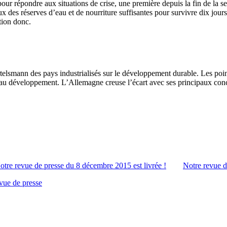
ur répondre aux situations de crise, une première depuis la fin de la se
 des réserves d’eau et de nourriture suffisantes pour survivre dix jo
tion donc.
telsmann des pays industrialisés sur le développement durable. Les poin
 au développement. L’Allemagne creuse l’écart avec ses principaux conc
otre revue de presse du 8 décembre 2015 est livrée !
Notre revue d
vue de presse