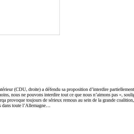
ntérieur (CDU, droite) a défendu sa proposition d’interdire partiellement
ns, nous ne pouvons interdire tout ce que nous n’aimons pas », souligne
urqa provoque toujours de sérieux remous au sein de la grande coalition
es dans toute l’Allemagne…