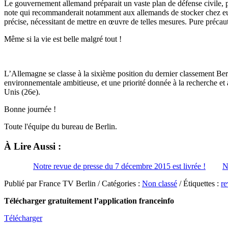
Le gouvernement allemand préparait un vaste plan de défense civile, po
note qui recommanderait notamment aux allemands de stocker chez eux
précise, nécessitant de mettre en œuvre de telles mesures. Pure précau
Même si la vie est belle malgré tout !
L’Allemagne se classe à la sixième position du dernier classement Ber
environnementale ambitieuse, et une priorité donnée à la recherche et
Unis (26e).
Bonne journée !
Toute l'équipe du bureau de Berlin.
À Lire Aussi :
Notre revue de presse du 7 décembre 2015 est livrée !
N
Publié par France TV Berlin / Catégories :
Non classé
/ Étiquettes :
re
Télécharger gratuitement l’application franceinfo
Télécharger