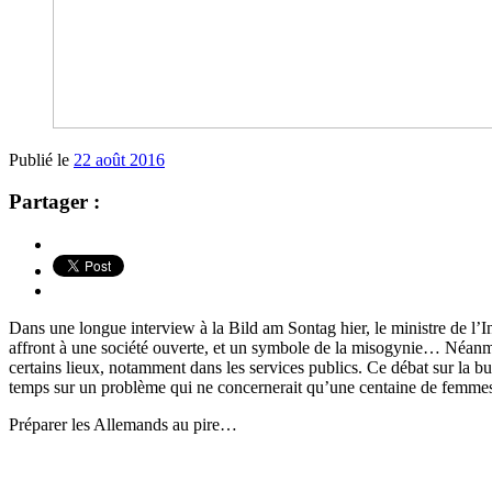
Publié le
22 août 2016
Partager :
Dans une longue interview à la Bild am Sontag hier, le ministre de l’I
affront à une société ouverte, et un symbole de la misogynie… Néanmoi
certains lieux, notamment dans les services publics. Ce débat sur la b
temps sur un problème qui ne concernerait qu’une centaine de femm
Préparer les Allemands au pire…