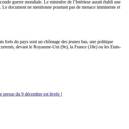
conde guerre mondiale. Le ministère de l’Intérieur aurait établi une
urs. Le document ne mentionne pourtant pas de menace imminente et
ts forts du pays sont un chômage des jeunes bas, une politique
urrents, devant le Royaume-Uni (9e), la France (18e) ou les Etats-
e presse du 9 décembre est livrée !