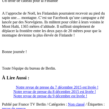
Un drôle de cadeau pour la Finlande
A l’approche de Noël, les Finlandais pourraient recevoir au pied du
sapin une… montagne. C’est sur Facebook qu’une campagne a été
lancée par des Norvégiens. Ils militent pour céder à leurs voisins le
Mont Halti, 1365 mètres d’altitude. Il suffirait simplement de
déplacer la frontière entre les deux pays de 20 mètres pour que la
montagne devienne la plus élevée de Finlande !
Bonne journée !
Toute l'équipe du bureau de Berlin.
À Lire Aussi :
Notre revue de presse du 7 décembre 2015 est livrée !
Notre revue de presse du 8 décembre 2015 est livrée !
Notre revue de presse du 9 décembre est livrée !
Publié par France TV Berlin / Catégories :
Non classé
/ Étiquettes :
revue de presse