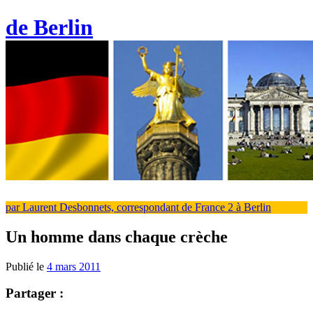
de Berlin
par Laurent Desbonnets, correspondant de France 2 à Berlin
Un homme dans chaque crèche
Publié le
4 mars 2011
Partager :