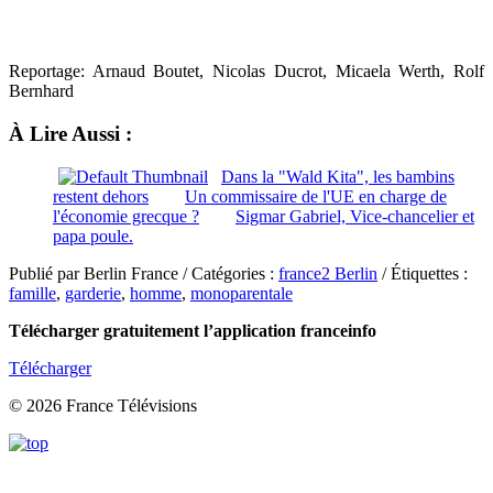
Reportage: Arnaud Boutet, Nicolas Ducrot, Micaela Werth, Rolf
Bernhard
À Lire Aussi :
Dans la "Wald Kita", les bambins
restent dehors
Un commissaire de l'UE en charge de
l'économie grecque ?
Sigmar Gabriel, Vice-chancelier et
papa poule.
Publié par Berlin France / Catégories :
france2 Berlin
/ Étiquettes :
famille
,
garderie
,
homme
,
monoparentale
Télécharger gratuitement l’application franceinfo
Télécharger
© 2026 France Télévisions