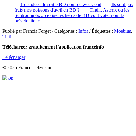
Trois idées de sortie BD pour ce week-end
Ils sont pas
frais mes poissons d'avril en BD ?
Tintin, Astérix ou les
Schtroumpfs… ce que les héros de BD vont voter pour la
présidentielle
Publié par Francis Forget / Catégories :
Infos
/ Étiquettes :
Moebius
,
Tintin
Télécharger gratuitement l’application franceinfo
Télécharger
© 2026 France Télévisions