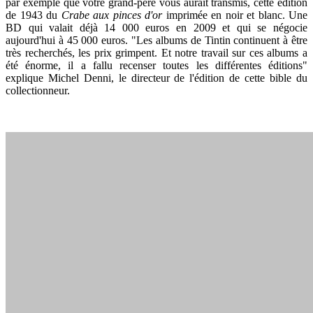
par exemple que votre grand-père vous aurait transmis, cette édition
de 1943 du
Crabe aux pinces d'or
imprimée en noir et blanc. Une
BD qui valait déjà 14 000 euros en 2009 et qui se négocie
aujourd'hui à 45 000 euros. "Les albums de Tintin continuent à être
très recherchés, les prix grimpent. Et notre travail sur ces albums a
été énorme, il a fallu recenser toutes les différentes éditions"
explique Michel Denni, le directeur de l'édition de cette bible du
collectionneur.