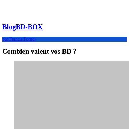
Blog
BD-BOX
par Francis Forget
Combien valent vos BD ?