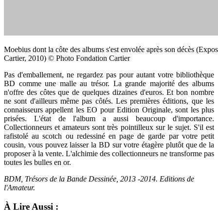
Moebius dont la côte des albums s'est envolée après son décès (Expo
Cartier, 2010) © Photo Fondation Cartier
Pas d'emballement, ne regardez pas pour autant votre bibliothèque
BD comme une malle au trésor. La grande majorité des albums
n'offre des côtes que de quelques dizaines d'euros. Et bon nombre
ne sont d'ailleurs même pas côtés. Les premières éditions, que les
connaisseurs appellent les EO pour Edition Originale, sont les plus
prisées. L'état de l'album a aussi beaucoup d'importance.
Collectionneurs et amateurs sont très pointilleux sur le sujet. S'il est
rafistolé au scotch ou redessiné en page de garde par votre petit
cousin, vous pouvez laisser la BD sur votre étagère plutôt que de la
proposer à la vente. L'alchimie des collectionneurs ne transforme pas
toutes les bulles en or.
BDM, Trésors de la Bande Dessinée, 2013 -2014. Editions de
l'Amateur.
À Lire Aussi :