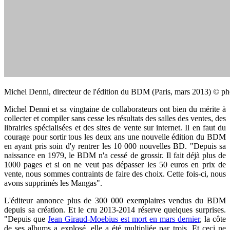
Michel Denni, directeur de l'édition du BDM (Paris, mars 2013) © ph
Michel Denni et sa vingtaine de collaborateurs ont bien du mérite à
collecter et compiler sans cesse les résultats des salles des ventes, des
librairies spécialisées et des sites de vente sur internet. Il en faut du
courage pour sortir tous les deux ans une nouvelle édition du BDM
en ayant pris soin d'y rentrer les 10 000 nouvelles BD. "Depuis sa
naissance en 1979, le BDM n'a cessé de grossir. Il fait déjà plus de
1000 pages et si on ne veut pas dépasser les 50 euros en prix de
vente, nous sommes contraints de faire des choix. Cette fois-ci, nous
avons supprimés les Mangas".
L'éditeur annonce plus de 300 000 exemplaires vendus du BDM
depuis sa création. Et le cru 2013-2014 réserve quelques surprises.
"Depuis que
Jean Giraud-Moebius est mort en mars dernier
, la côte
de ses albums a explosé, elle a été multipliée par trois. Et ceci ne