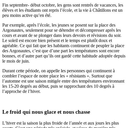
Fin septembre- début octobre, les gens sont rentrés de vacances, les
élèves et les étudiants ont repris l’école, et la vie à Châtillons est un
peu moins active qu’en été.
Par exemple, après l’école, les jeunes se posent sur la place des
Argonautes, seulement pour se détendre et décompresser après les
cours et avant de se plonger dans leurs devoirs et révisions du soir.
Le soleil est encore bien présent et le temps est plutôt doux et
agréable. Ce qui fait que les habitants continuent de peupler la place
des Argonautes, c’est que d’une part les températures sont encore
bonnes, et d’autre part qu’ils ont gardé cette habitude adoptée depuis
le mois de juin.
Durant cette période, on appelle les personnes qui continuent à
combler l’espace de notre place les « résistants ». Surtout que
l’automne est une saison mitigée entre des températures environnant
les 15-20 degrés au début, puis se rapprochant des 10 degrés à
l’approche de l’hiver.
Le froid qui nous glace et nous chasse
L’hiver est la saison la plus froide de l’année et aux jours les plus