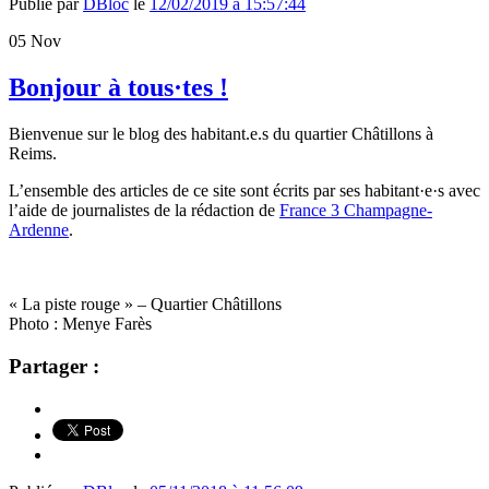
Publié par
DBloc
le
12/02/2019 à 15:57:44
05
Nov
Bonjour à tous·tes !
Bienvenue sur le blog des habitant.e.s du quartier Châtillons à
Reims.
L’ensemble des articles de ce site sont écrits par ses habitant
·
e
·
s avec
l’aide de journalistes de la rédaction de
France 3 Champagne-
Ardenne
.
« La piste rouge » – Quartier Châtillons
Photo : Menye Farès
Partager :