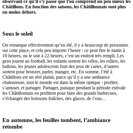
observant ce qu’il s’y passe que l’on comprend un peu mieux les
Châtillons. En fonction des saisons, les Châtillonnais sont plus
ou moins dehors.
Sous le soleil
On remarque effectivement qu’en été, il y a beaucoup de personnes
sur cette place, et cela peu importe l’heure : ce peut être le matin à
10 heures, ou le soir à 22 heures, c’est un endroit très rempli. Les
gens jouent au football, les enfants sortent les vélos, les rollers, les
ballons, les jeunes adolescents font des jeux de cartes, d’autres
sortent pour bronzer, parler, manger, etc. En somme, l’été à
Châtillons est un réel plaisir, parce qu’il y a une ambiance
chaleureuse, tout le monde est dans la même optique : profiter,
s’amuser, et partager. Partager, puisque pendant la période estivale
les Châtillonnais en profitent pour faire des grands barbecues,
s’échanger des boissons fraîches, des glaces, de l’eau…
En automne, les feuilles tombent, l’ambiance
retombe