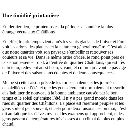
Une timidité printanière
En dernier lieu, le printemps est la période saisonnière la plus
étrange vécue aux Châtillons.
En effet, le printemps vient après les vents glacials de l’hiver et l’on
voit les arbres, les plantes, et la nature en général renaître. C’est ainsi
que notre quartier voit son paysage s’embellir et retrouver ses
couleurs et sa vie. Dans le même ordre d’idée, le rond-point près de
la station essence Total, à l’entrée du quartier Châtillons, qui est très
entretenu, redevient aussi beau, vivant, et coloré qu’avant le passage
de l’hiver et des saisons précédentes et de leurs conséquences.
Même si cette saison précède les fortes chaleurs et les journées
ensoleillées de l’été, et que les gens devraient normalement ressortir
et s’habituer de nouveau à la bonne ambiance causée par le bon
temps et le soleil qu’amène l’été, il n’y a pas grand monde dans les
rues du quartier des Châtillons. La place est rarement peuplée et les
gens sortent peu souvent, et cela pour deux raisons : selon moi, c’est
dû au fait que les élèves révisent les examens qui approchent, et les
gens passent de températures très basses à un climat de plus en plus
chaud.