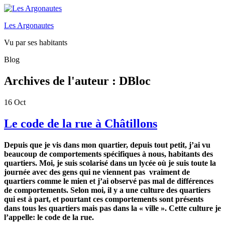
Les Argonautes
Vu par ses habitants
Blog
Archives de l'auteur :
DBloc
16
Oct
Le code de la rue à Châtillons
Depuis
que je vis dans mon quartier
,
depuis
tout petit,
j’ai vu
beaucoup de comportements spécifiques à nous, habitants des
quartiers.
Moi, je suis
scolarisé dans un lycée où
je suis
toute la
journée avec des gens qui ne viennent pas
vraiment de
quartiers comme le mien et j’ai observé pas mal de différences
de comportements. Selon moi, il y a une culture des quartiers
qui est à part, et pourtant ces comportements sont présents
dans tous les quartiers mais pas dans la « ville »
.
Cette culture je
l’appelle: le code de la rue.