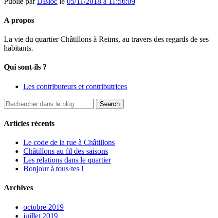
Publié par
DBloc
le
05/11/2018 à 11:56:09
A propos
La vie du quartier Châtillons à Reims, au travers des regards de ses
habitants.
Qui sont-ils ?
Les contributeurs et contributrices
Articles récents
Le code de la rue à Châtillons
Châtillons au fil des saisons
Les relations dans le quartier
Bonjour à tous·tes !
Archives
octobre 2019
juillet 2019