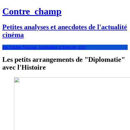
Contre
champ
Petites analyses et anecdotes de l'actualité
cinéma
par Ariane Nicolas, journaliste à francetv info
Les petits arrangements de "Diplomatie"
avec l'Histoire