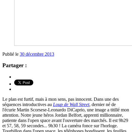
Publié le
30 décembre 2013
Partager :
Le plan est furtif, mais à mon sens, pas innocent. Dans une des
séquences introductives au
Loup de Wall Street
, dernier né de
l'écurie Martin Scorsese-Leonardo DiCaprio, une image a titillé mon
attention. Notre jeune héros Jordan Belfort, apprenti millionnaire,
patiente dans l'open space avant l'ouverture des marchés. Il est 9h29
et 57, 58, 59 secondes... 9h30 ! La caméra fonce sur l'horloge.
Tourbillon dans l'open space, les téléphones bondissent, les feuilles