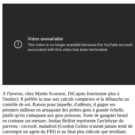
A l'inverse, chez Martin Scorsese, DiCaprio fonctionne plus à
l'instinct. Il préfère la ruse aux calculs complexes et la débauche au
contrôle de soi. Raison pour laquelle, d'ailleurs, il gagne ses
premiers millions en arnaquant des petites gens à grande échelle,
plutôt qu'en s'attaquant aux gros poissons. Sorte de gangster beauf
en costume sur-mesure, Jordan Belfort représente l'archétype du
parvenu : excessif, maladroit (Gordon Gekko n'aurait jamais tenté de
corrompre un agent du FBI) et au final plus ridicule que terrifiant.