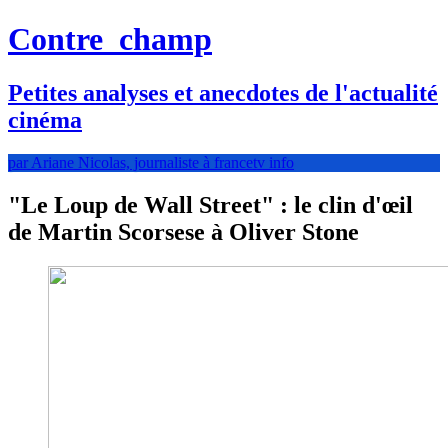
Contre
champ
Petites analyses et anecdotes de l'actualité
cinéma
par Ariane Nicolas, journaliste à francetv info
"Le Loup de Wall Street" : le clin d'œil
de Martin Scorsese à Oliver Stone