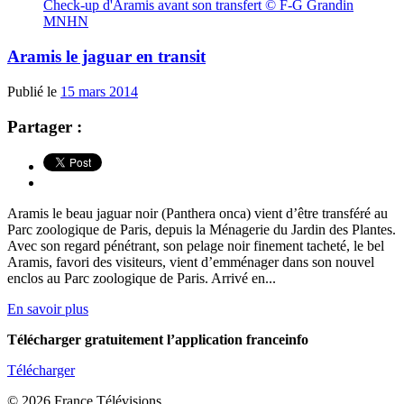
Check-up d'Aramis avant son transfert © F-G Grandin
MNHN
Aramis le jaguar en transit
Publié le
15 mars 2014
Partager :
Aramis le beau jaguar noir (Panthera onca) vient d’être transféré au
Parc zoologique de Paris, depuis la Ménagerie du Jardin des Plantes.
Avec son regard pénétrant, son pelage noir finement tacheté, le bel
Aramis, favori des visiteurs, vient d’emménager dans son nouvel
enclos au Parc zoologique de Paris. Arrivé en...
En savoir plus
Télécharger gratuitement l’application franceinfo
Télécharger
© 2026 France Télévisions