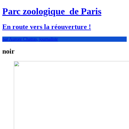
Parc zoologique
de Paris
En route vers la réouverture !
par Aurore Chatras, journaliste
noir