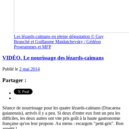
Les lézards-caïmans en pleine dégustation © Guy
Beauché et Guillaume Maidatchevsky / Gédéon
Programmes et MFP
VIDÉO. Le nourissage des lézards-caïmans
Publié le
2 mai 2014
Partager :
Séance de nourrissage pour les quatre lézards-caïmans (Dracaena
guianensis), arrivés il y a peu. Si deux d'entre eux font un peu les
difficiles, les deux autres ont vite pris goût à la haute gastronomie
française qu'on leur propose. Au menu : escargots "petit-gris". Bon
appétit !