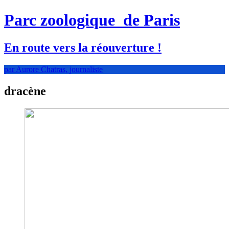
Parc zoologique
de Paris
En route vers la réouverture !
par Aurore Chatras, journaliste
dracène