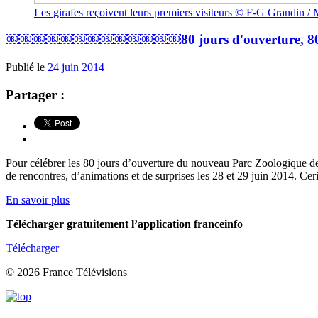
Les girafes reçoivent leurs premiers visiteurs © F-G Grandin
￼￼￼￼￼￼￼￼￼￼￼￼￼80 jours d'ouverture, 80 ans d'hi
Publié le
24 juin 2014
Partager :
Pour célébrer les 80 jours d’ouverture du nouveau Parc Zoologique de
de rencontres, d’animations et de surprises les 28 et 29 juin 2014. Ceri
En savoir plus
Télécharger gratuitement l’application franceinfo
Télécharger
© 2026 France Télévisions