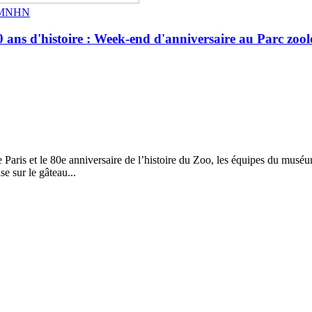
 / MNHN
stoire : Week-end d'anniversaire au Parc zoolog
 Paris et le 80e anniversaire de l’histoire du Zoo, les équipes du mus
se sur le gâteau...