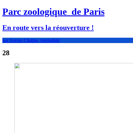
Parc zoologique
de Paris
En route vers la réouverture !
par Aurore Chatras, journaliste
28