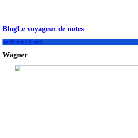
Blog
Le voyageur de notes
par Bertrand Renard
Wagner