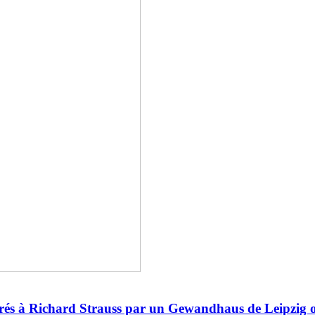
crés à Richard Strauss par un Gewandhaus de Leipzig 