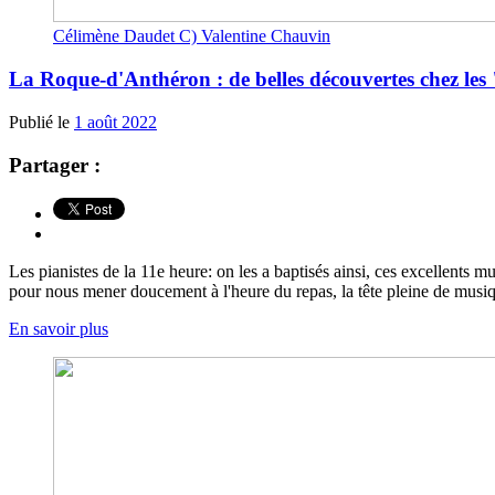
Célimène Daudet C) Valentine Chauvin
La Roque-d'Anthéron : de belles découvertes chez les 
Publié le
1 août 2022
Partager :
Les pianistes de la 11e heure: on les a baptisés ainsi, ces excellents 
pour nous mener doucement à l'heure du repas, la tête pleine de musiq
En savoir plus