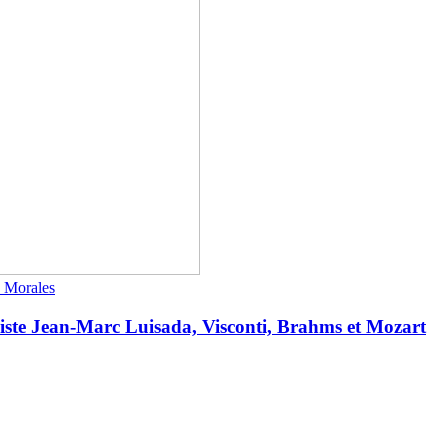
e Morales
niste Jean-Marc Luisada, Visconti, Brahms et Mozart