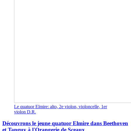
Le quatuor Elmire: alto, 2e violon, violoncelle, 1er
violon D.R.
Découvrons le jeune quatuor Elmire dans Beethoven
et Tanguy à l'Orangerie de Sceaux