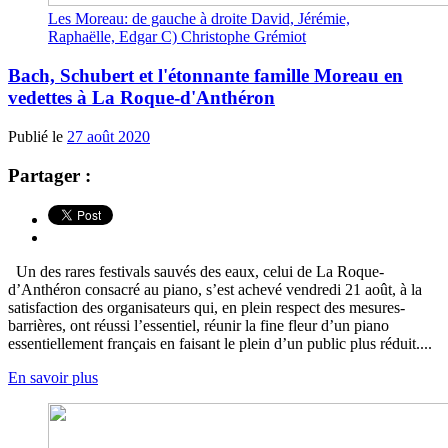
Les Moreau: de gauche à droite David, Jérémie,
Raphaëlle, Edgar C) Christophe Grémiot
Bach, Schubert et l'étonnante famille Moreau en
vedettes à La Roque-d'Anthéron
Publié le
27 août 2020
Partager :
Un des rares festivals sauvés des eaux, celui de La Roque-
d’Anthéron consacré au piano, s’est achevé vendredi 21 août, à la
satisfaction des organisateurs qui, en plein respect des mesures-
barrières, ont réussi l’essentiel, réunir la fine fleur d’un piano
essentiellement français en faisant le plein d’un public plus réduit....
En savoir plus