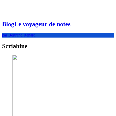
Blog
Le voyageur de notes
par Bertrand Renard
Scriabine