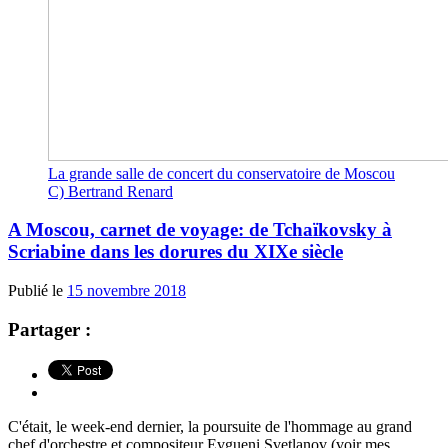
La grande salle de concert du conservatoire de Moscou
C) Bertrand Renard
A Moscou, carnet de voyage: de Tchaïkovsky à
Scriabine dans les dorures du XIXe siècle
Publié le
15 novembre 2018
Partager :
C'était, le week-end dernier, la poursuite de l'hommage au grand
chef d'orchestre et compositeur Evgueni Svetlanov (voir mes