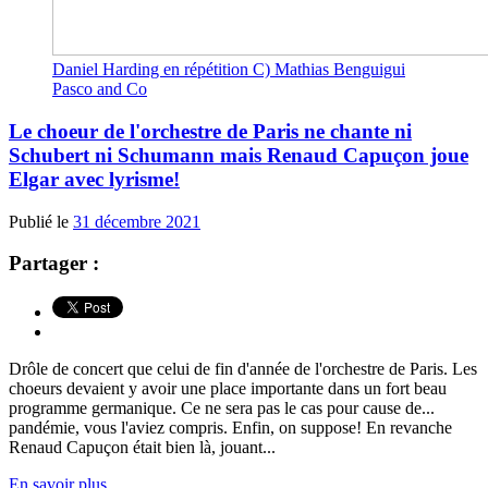
Daniel Harding en répétition C) Mathias Benguigui
Pasco and Co
Le choeur de l'orchestre de Paris ne chante ni
Schubert ni Schumann mais Renaud Capuçon joue
Elgar avec lyrisme!
Publié le
31 décembre 2021
Partager :
Drôle de concert que celui de fin d'année de l'orchestre de Paris. Les
choeurs devaient y avoir une place importante dans un fort beau
programme germanique. Ce ne sera pas le cas pour cause de...
pandémie, vous l'aviez compris. Enfin, on suppose! En revanche
Renaud Capuçon était bien là, jouant...
En savoir plus