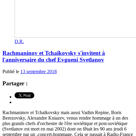
D.R.
Rachmaninov et Tchaïkovsky s'invitent à
l'anniversaire du chef Evgueni Svetlanov
Publié le
13 septembre 2018
Partager :
Rachmaninov et Tchaïkovsky mais aussi Vadim Repine, Boris
Berezovsky, Alexandre Kniazev, venus rendre hommage à un des
plus grands chefs d'orchestre de l'ère soviétique et post-soviétique
(Svetlanov est mort en mai 2002) dont on fêtait les 90 ans jeudi 6
septembre par un ,concert-hommage. Cela se passait à Radio-France