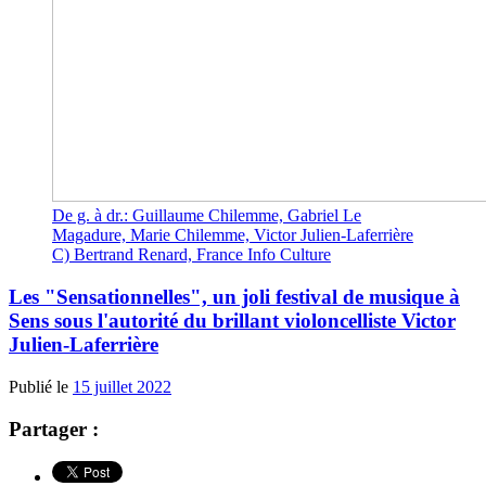
De g. à dr.: Guillaume Chilemme, Gabriel Le
Magadure, Marie Chilemme, Victor Julien-Laferrière
C) Bertrand Renard, France Info Culture
Les "Sensationnelles", un joli festival de musique à
Sens sous l'autorité du brillant violoncelliste Victor
Julien-Laferrière
Publié le
15 juillet 2022
Partager :