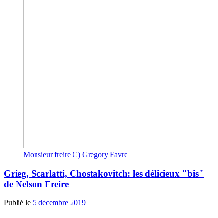
Monsieur freire C) Gregory Favre
Grieg, Scarlatti, Chostakovitch: les délicieux "bis"
de Nelson Freire
Publié le
5 décembre 2019