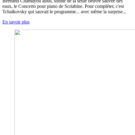
Bertrand Chamayou aussi, soliste de la seule oeuvre sauvée des
eaux, le Concerto pour piano de Scriabine. Pour compléter, c'est
Tchaïkovsky qui sauvait le programme... avec même la surprise...
En savoir plus