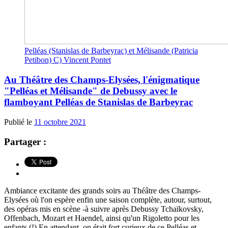
Pelléas (Stanislas de Barbeyrac) et Mélisande (Patricia
Petibon) C) Vincent Pontet
Au Théâtre des Champs-Elysées, l'énigmatique
"Pelléas et Mélisande" de Debussy avec le
flamboyant Pelléas de Stanislas de Barbeyrac
Publié le
11 octobre 2021
Partager :
Ambiance excitante des grands soirs au Théâtre des Champs-
Elysées où l'on espère enfin une saison complète, autour, surtout,
des opéras mis en scène -à suivre après Debussy Tchaïkovsky,
Offenbach, Mozart et Haendel, ainsi qu'un Rigoletto pour les
enfants (!) En attendant, on était fort curieux de ce Pelléas et