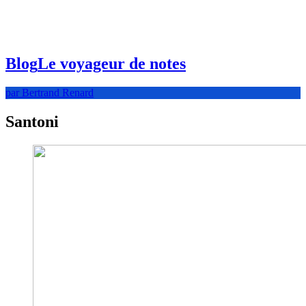
Blog
Le voyageur de notes
par Bertrand Renard
Santoni