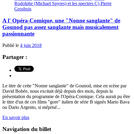
Rodolphe (Michael Spyres) et les spectres C) Pierre
Grosbois
A l' Opéra-Comique, une "Nonne sanglante" de
Gounod pas assez sanglante mais musicalement
passionnante
Publié le
4 juin 2018
Partager :
Le titre de cette "Nonne sanglante" de Gounod, mise en scène par
David Bobée, nous excitait déjà depuis des mois, depuis la
présentation du programme de l'Opéra-Comique. Cela aurait pu être
le titre d'un de ces films "gore" italien de série B signés Mario Bava
ou Dario Argento, si méprisé...
En savoir plus
Navigation du billet