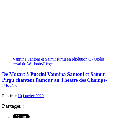
Vannina Santoni et Saïmir Pirgu en répétition C) Opéra
royal de Wallonie-Liège
De Mozart à Puccini Vannina Santoni et Saïmir
Pirgu chantent l'amour au Théâtre des Champs-
Elysées
Publié le
10 janvier 2020
Partager :