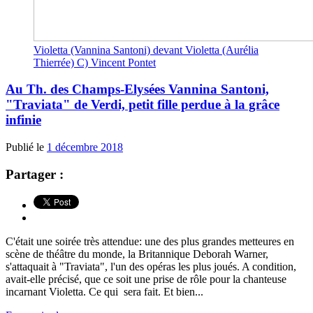
Violetta (Vannina Santoni) devant Violetta (Aurélia
Thierrée) C) Vincent Pontet
Au Th. des Champs-Elysées Vannina Santoni,
"Traviata" de Verdi, petit fille perdue à la grâce
infinie
Publié le
1 décembre 2018
Partager :
C'était une soirée très attendue: une des plus grandes metteures en
scène de théâtre du monde, la Britannique Deborah Warner,
s'attaquait à "Traviata", l'un des opéras les plus joués. A condition,
avait-elle précisé, que ce soit une prise de rôle pour la chanteuse
incarnant Violetta. Ce qui sera fait. Et bien...