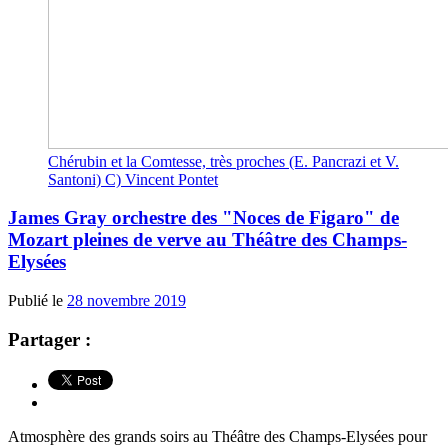
Chérubin et la Comtesse, très proches (E. Pancrazi et V.
Santoni) C) Vincent Pontet
James Gray orchestre des "Noces de Figaro" de
Mozart pleines de verve au Théâtre des Champs-
Elysées
Publié le
28 novembre 2019
Partager :
Atmosphère des grands soirs au Théâtre des Champs-Elysées pour