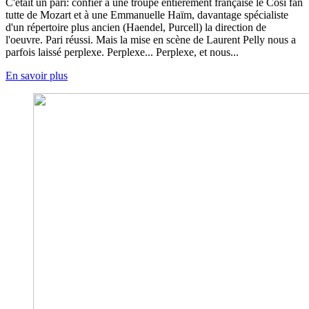
C'était un pari: confier à une troupe entièrement française le Cosi fan
tutte de Mozart et à une Emmanuelle Haïm, davantage spécialiste
d'un répertoire plus ancien (Haendel, Purcell) la direction de
l'oeuvre. Pari réussi. Mais la mise en scène de Laurent Pelly nous a
parfois laissé perplexe. Perplexe... Perplexe, et nous...
En savoir plus