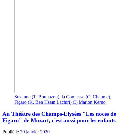
Suzanne (T. Bounazou), la Comtesse (C. Chaume),
Figaro (K. Ben Hsaïn Lachiri) C) Marion Kerno
Au Théâtre des Champs-Elysées "Les noces de
Figaro" de Mozart, c'est aussi pour les enfants
Publié le
29 janvier 2020