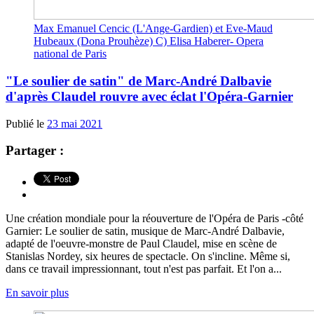
Max Emanuel Cencic (L'Ange-Gardien) et Eve-Maud
Hubeaux (Dona Prouhèze) C) Elisa Haberer- Opera
national de Paris
"Le soulier de satin" de Marc-André Dalbavie
d'après Claudel rouvre avec éclat l'Opéra-Garnier
Publié le
23 mai 2021
Partager :
Une création mondiale pour la réouverture de l'Opéra de Paris -côté
Garnier: Le soulier de satin, musique de Marc-André Dalbavie,
adapté de l'oeuvre-monstre de Paul Claudel, mise en scène de
Stanislas Nordey, six heures de spectacle. On s'incline. Même si,
dans ce travail impressionnant, tout n'est pas parfait. Et l'on a...
En savoir plus