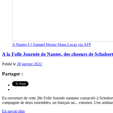
A Nantes C) Samuel Hense/ Hans Lucas via AFP
A la Folle Journée de Nantes, des choeurs de Schuber
Publié le
28 janvier 2022
Partager :
En ouverture de cette 28e Folle Journée nantaise consacrée à Schubert
compagnie de deux ensembles, un français un... estonien. Une ambiance
En savoir plus