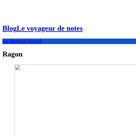
Blog
Le voyageur de notes
par Bertrand Renard
Ragon