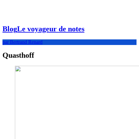
Blog
Le voyageur de notes
par Bertrand Renard
Quasthoff