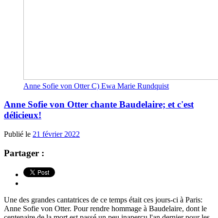
Anne Sofie von Otter C) Ewa Marie Rundquist
Anne Sofie von Otter chante Baudelaire; et c'est
délicieux!
Publié le
21 février 2022
Partager :
Une des grandes cantatrices de ce temps était ces jours-ci à Paris:
Anne Sofie von Otter. Pour rendre hommage à Baudelaire, dont le
centenaire de la mort est passé un peu inaperçu l'an dernier pour les